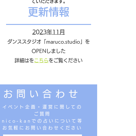
ていただきます。
更新情報
2023年11月
ダンススタジオ「maruco.studio」を
OPENしました
​詳細はを
こちら
をご覧ください
お問い合わせ
イベント企画・運営に関しての
ご質問
nico-kanでの占いについて等
​お気軽にお問い合わせください